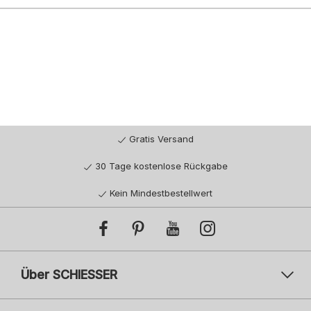
Gratis Versand
30 Tage kostenlose Rückgabe
Kein Mindestbestellwert
Über SCHIESSER