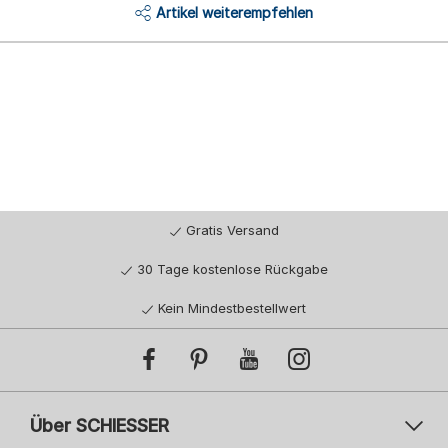
Artikel weiterempfehlen
Gratis Versand
30 Tage kostenlose Rückgabe
Kein Mindestbestellwert
Über SCHIESSER