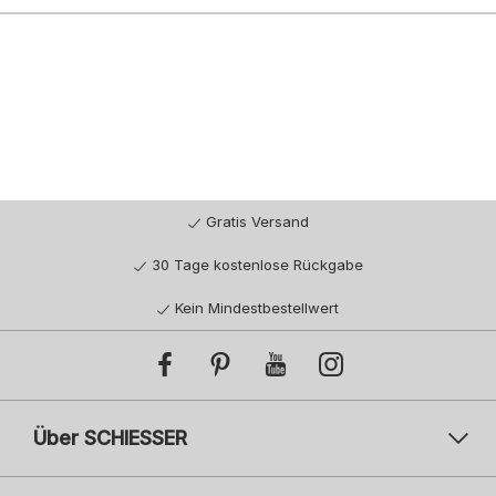
Gratis Versand
30 Tage kostenlose Rückgabe
Kein Mindestbestellwert
Über SCHIESSER