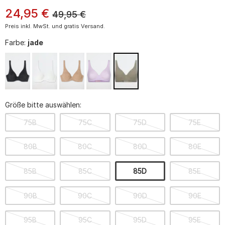
24
,
95
€
49,95
€
Preis inkl. MwSt. und gratis Versand.
Farbe:
jade
Größe bitte auswählen:
75B
75C
75D
75E
80B
80C
80D
80E
85B
85C
85D
85E
90B
90C
90D
90E
95B
95C
95D
95E