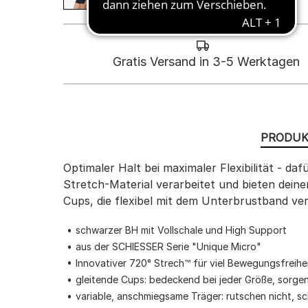
Gratis Versand in 3-5 Werktagen
PRODUK
Optimaler Halt bei maximaler Flexibilität - da
Stretch-Material verarbeitet und bieten dei
Cups, die flexibel mit dem Unterbrustband ver
schwarzer BH mit Vollschale und High Support
aus der SCHIESSER Serie "Unique Micro"
Innovativer 720° Strech™ für viel Bewegungsfreiheit
gleitende Cups: bedeckend bei jeder Größe, sorgen f
variable, anschmiegsame Träger: rutschen nicht, s