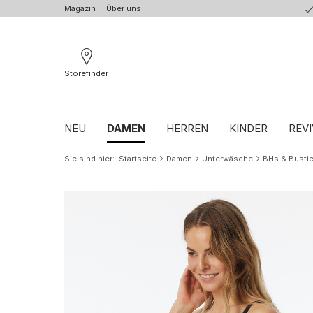
Magazin
Über uns
Storefinder
NEU
DAMEN
HERREN
KINDER
REVI
Sie sind hier
Startseite
Damen
Unterwäsche
BHs & Bustie