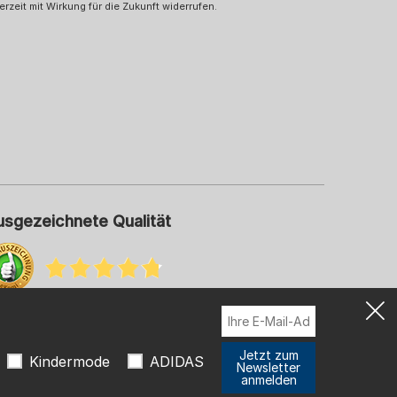
erzeit mit Wirkung für die Zukunft widerrufen.
usgezeichnete Qualität
hr Informationen zu unseren Bewertungen
Jetzt zum
Kindermode
ADIDAS
Newsletter
anmelden