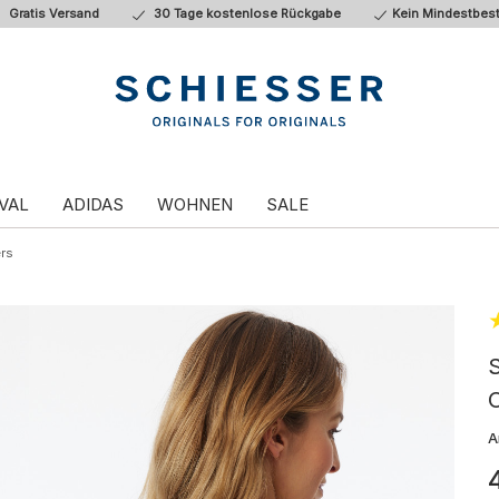
Gratis Versand
30 Tage kostenlose Rückgabe
Kein Mindestbest
VAL
ADIDAS
WOHNEN
SALE
rs
S
A