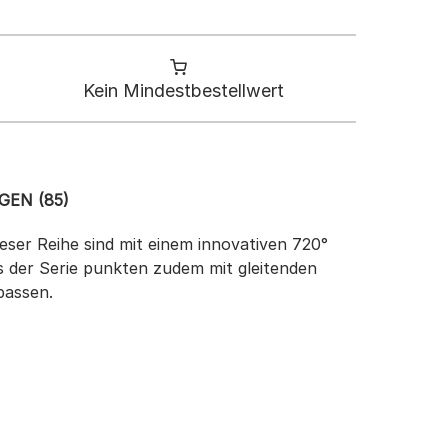
Kein Mindestbestellwert
EN (85)
dieser Reihe sind mit einem innovativen 720°
s der Serie punkten zudem mit gleitenden
passen.