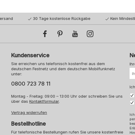
Versand
30 Tage kostenlose Rückgabe
Kein Mindest
Kundenservice
N
Sie erreichen uns telefonisch kostenfrei aus dem
Ih
deutschen Festnetz und dem deutschen Mobilfunknetz
unter:
0800 723 78 11
Ich
Montag - Freitag: 09:00 – 13:00 Uhr oder schreiben Sie uns
über das
Kontaktformular
.
Vertrag widerrufen
Ich
pe
Bestellhotline
bea
Erl
Für telefonische Bestellungen rufen Sie unsere kostenfreie
Hin