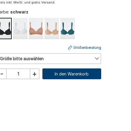
reis inkl. MwSt. und gratis Versand.
arbe:
schwarz
Größenberatung
Größe bitte auswählen
-
+
In den Warenkorb