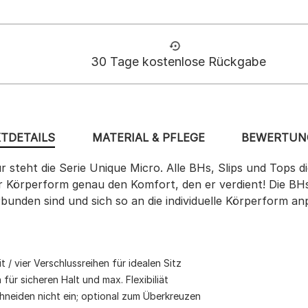
30 Tage kostenlose Rückgabe
TDETAILS
MATERIAL & PFLEGE
BEWERTUNG
für steht die Serie Unique Micro. Alle BHs, Slips und Tops 
ner Körperform genau den Komfort, den er verdient! Die BH
bunden sind und sich so an die individuelle Körperform an
 / vier Verschlussreihen für idealen Sitz
ür sicheren Halt und max. Flexibiliät
chneiden nicht ein; optional zum Überkreuzen