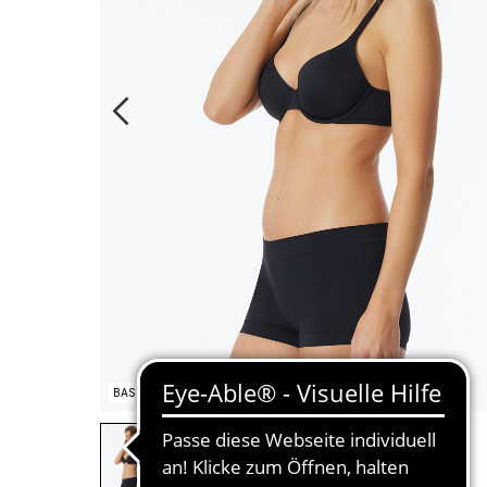
BASIC