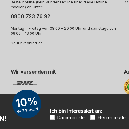
Bestellhotline (kein Kundenservice über diese Hotline
jed
möglich) an unter:
0800 723 76 92
Montag – Freitag von 08:00 – 20:00 Uhr und samstags von
08:00 – 18:00 Uhr
So funktioniert es
Wir versenden mit
A
10%
Me
N
GUTSCHEIN
Ich bin interessiert an:
Damenmode
Herrenmode
N!