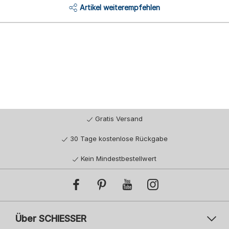
Artikel weiterempfehlen
Gratis Versand
30 Tage kostenlose Rückgabe
Kein Mindestbestellwert
Über SCHIESSER