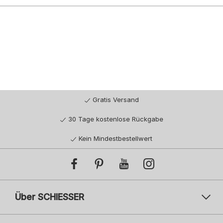
Gratis Versand
30 Tage kostenlose Rückgabe
Kein Mindestbestellwert
Über SCHIESSER