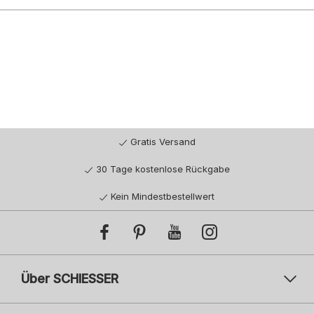
Gratis Versand
30 Tage kostenlose Rückgabe
Kein Mindestbestellwert
Über SCHIESSER