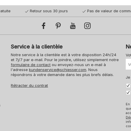
atuite
Retour sous 30 jours
Pas de valeur de comm
Service à la clientèle
N
Notre service à la clientèle est à votre disposition 24h/24
Vo
et 7j/7 par e-mail. Pour le joindre, utilisez simplement notre
formulaire de contact
ou envoyez-nous un e-mail à
l'adresse
kundenservice@schiesser.com
. Nous
répondrons à votre demande dans les plus brefs délais.
Je
Rétracter du contrat
En 
s
qu
acc
Dé
inf
con