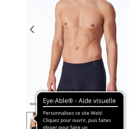
BASIC