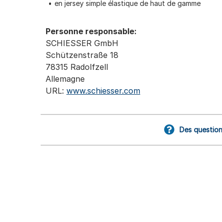
en jersey simple élastique de haut de gamme
Personne responsable:
SCHIESSER GmbH
Schützenstraße 18
78315 Radolfzell
Allemagne
URL:
www.schiesser.com
Des question