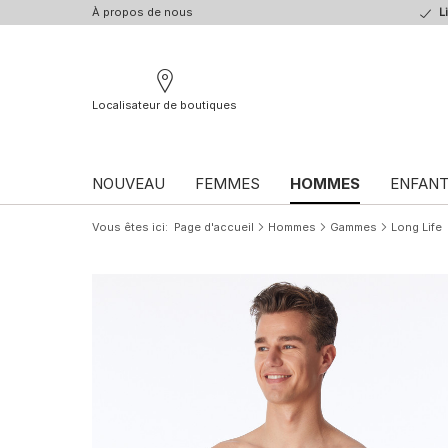
À propos de nous
L
Localisateur de boutiques
NOUVEAU
FEMMES
HOMMES
ENFAN
Vous êtes ici
Page d'accueil
Hommes
Gammes
Long Life