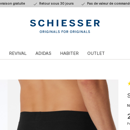
ivraison gratuite
Retour sous 30 jours
Pas de valeur de command
T
REVIVAL
ADIDAS
HABITER
OUTLET
S
N
P