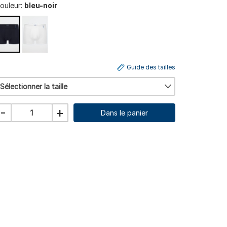
ouleur:
bleu-noir
Guide des tailles
Sélectionner la taille
-
+
Dans le panier