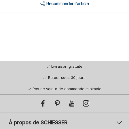
Recommander l'article
Livraison gratuite
Retour sous 30 jours
Pas de valeur de commande minimale
À propos de SCHIESSER