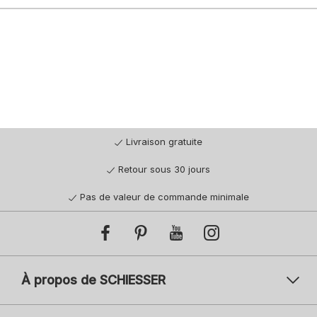
Livraison gratuite
Retour sous 30 jours
Pas de valeur de commande minimale
À propos de SCHIESSER