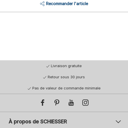
Recommander l'article
Livraison gratuite
Retour sous 30 jours
Pas de valeur de commande minimale
À propos de SCHIESSER