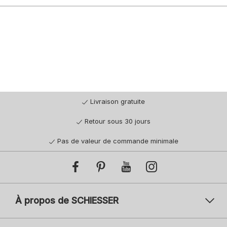
Livraison gratuite
Retour sous 30 jours
Pas de valeur de commande minimale
À propos de SCHIESSER