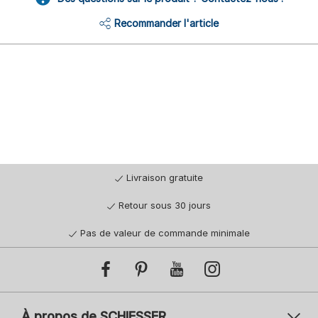
Recommander l'article
Livraison gratuite
Retour sous 30 jours
Pas de valeur de commande minimale
À propos de SCHIESSER