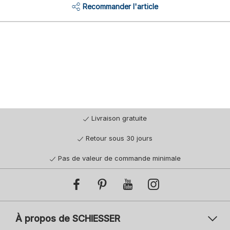
Recommander l'article
Livraison gratuite
Retour sous 30 jours
Pas de valeur de commande minimale
À propos de SCHIESSER