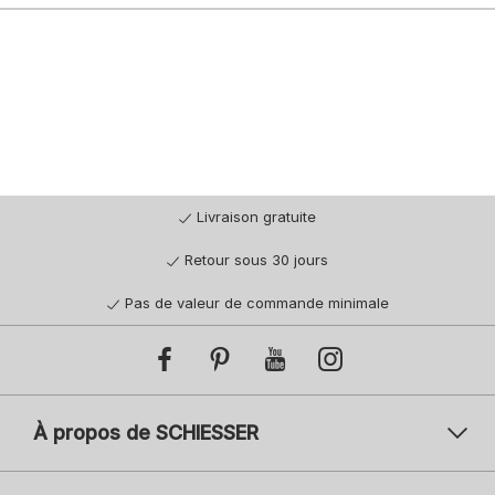
Livraison gratuite
Retour sous 30 jours
Pas de valeur de commande minimale
À propos de SCHIESSER