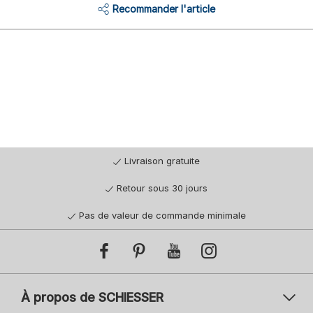
Recommander l'article
Livraison gratuite
Retour sous 30 jours
Pas de valeur de commande minimale
À propos de SCHIESSER