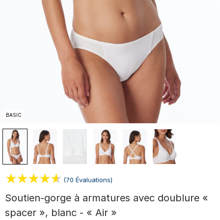
BASIC
(70 Évaluations)
Soutien-gorge à armatures avec doublure «
spacer », blanc - « Air »