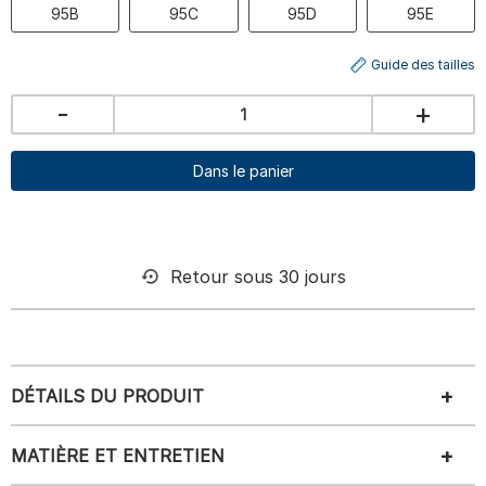
95B
95C
95D
95E
Guide des tailles
-
+
Dans le panier
Retour sous 30 jours
DÉTAILS DU PRODUIT
MATIÈRE ET ENTRETIEN