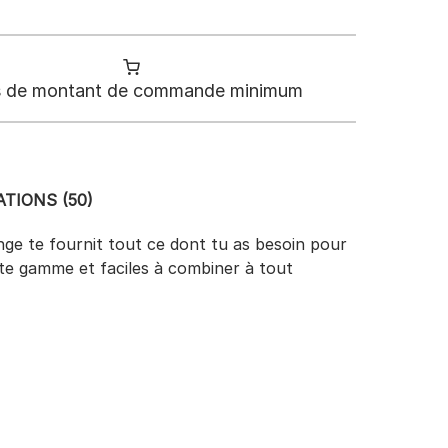
 de montant de commande minimum
TIONS (50)
ounge te fournit tout ce dont tu as besoin pour
ute gamme et faciles à combiner à tout