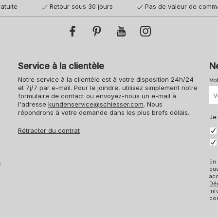
atuite
Retour sous 30 jours
Pas de valeur de comm
Service à la clientèle
N
Notre service à la clientèle est à votre disposition 24h/24
Vo
et 7j/7 par e-mail. Pour le joindre, utilisez simplement notre
formulaire de contact
ou envoyez-nous un e-mail à
l'adresse
kundenservice@schiesser.com
. Nous
répondrons à votre demande dans les plus brefs délais.
Je
Rétracter du contrat
En 
s
qu
acc
Dé
inf
con