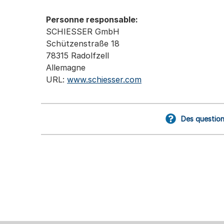
Personne responsable:
SCHIESSER GmbH
Schützenstraße 18
78315 Radolfzell
Allemagne
URL:
www.schiesser.com
Des question