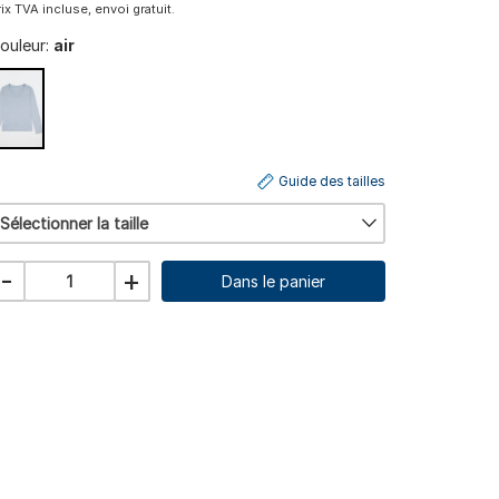
rix TVA incluse, envoi gratuit.
ouleur:
air
Guide des tailles
Sélectionner la taille
-
+
Dans le panier