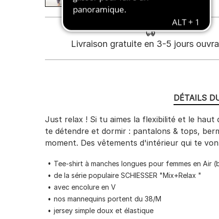
Livraison gratuite en 3-5 jours ouvr
DÉTAILS D
Just relax ! Si tu aimes la flexibilité et le h
te détendre et dormir : pantalons & tops, ber
moment. Des vêtements d'intérieur qui te vo
Tee-shirt à manches longues pour femmes en Air (bl
de la série populaire SCHIESSER "Mix+Relax "
avec encolure en V
nos mannequins portent du 38/M
jersey simple doux et élastique