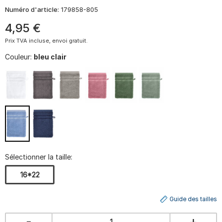
Numéro d'article:
179858-805
4
,
95
€
Prix TVA incluse, envoi gratuit.
Couleur:
bleu clair
Sélectionner la taille:
16*22
Guide des tailles
-
+