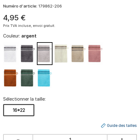
Numéro d'article:
179862-206
4
,
95
€
Prix TVA incluse, envoi gratuit.
Couleur:
argent
Sélectionner la taille:
16*22
Guide des tailles
-
+