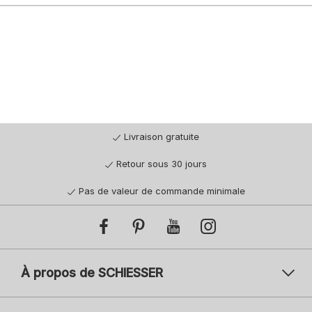
Livraison gratuite
Retour sous 30 jours
Pas de valeur de commande minimale
À propos de SCHIESSER