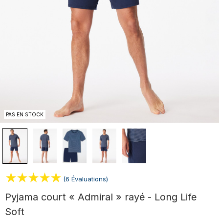
PAS EN STOCK
(6 Évaluations)
Pyjama court « Admiral » rayé - Long Life
Soft