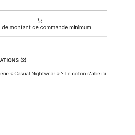
 de montant de commande minimum
ATIONS (2)
ie « Casual Nightwear » ? Le coton s'allie ici