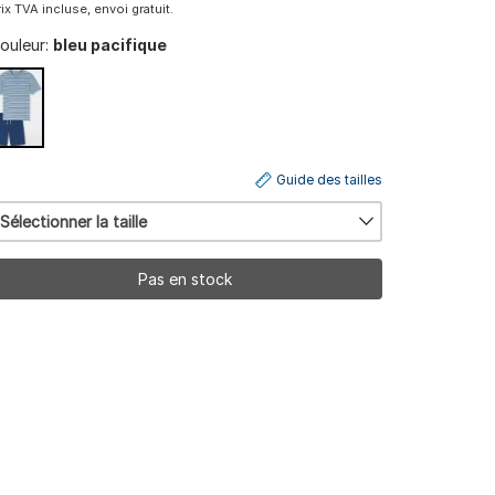
rix TVA incluse, envoi gratuit.
ouleur:
bleu pacifique
Guide des tailles
Sélectionner la taille
Pas en stock