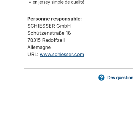
en jersey simple de qualité
Personne responsable:
SCHIESSER GmbH
Schützenstraße 18
78315 Radolfzell
Allemagne
URL:
www.schiesser.com
Des question