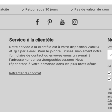
atuite
Retour sous 30 jours
Pas de valeur de comm
Service à la clientèle
N
Notre service à la clientèle est à votre disposition 24h/24
Vo
et 7j/7 par e-mail. Pour le joindre, utilisez simplement notre
formulaire de contact
ou envoyez-nous un e-mail à
l'adresse
kundenservice@schiesser.com
. Nous
répondrons à votre demande dans les plus brefs délais.
Je
Rétracter du contrat
En 
s
qu
acc
Dé
inf
con