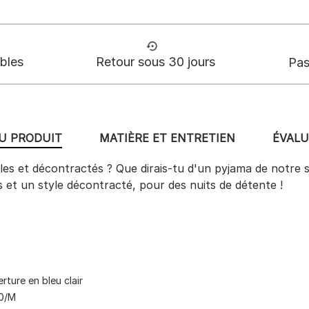
ables
Retour sous 30 jours
Pas
DU PRODUIT
MATIÈRE ET ENTRETIEN
ÉVALU
s et décontractés ? Que dirais-tu d'un pyjama de notre sér
s et un style décontracté, pour des nuits de détente !
rture en bleu clair
50/M