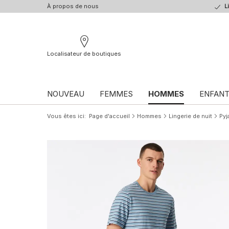
À propos de nous
L
Localisateur de boutiques
NOUVEAU
FEMMES
HOMMES
ENFAN
Vous êtes ici
Page d'accueil
Hommes
Lingerie de nuit
Pyj