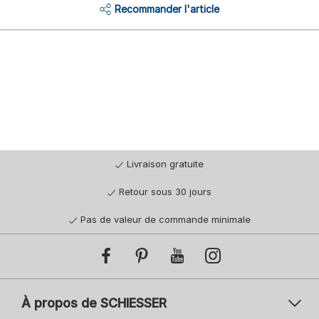
Recommander l'article
Livraison gratuite
Retour sous 30 jours
Pas de valeur de commande minimale
À propos de SCHIESSER