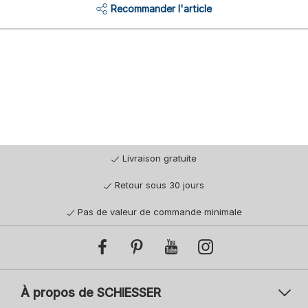
Recommander l'article
Livraison gratuite
Retour sous 30 jours
Pas de valeur de commande minimale
À propos de SCHIESSER