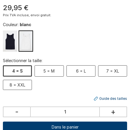
29
,
95
€
Prix TVA incluse, envoi gratuit.
Couleur:
blanc
Sélectionner la taille:
4 = S
5 = M
6 = L
7 = XL
8 = XXL
Guide des tailles
-
+
Dans le panier