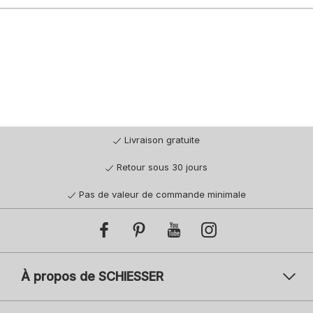
Livraison gratuite
Retour sous 30 jours
Pas de valeur de commande minimale
À propos de SCHIESSER