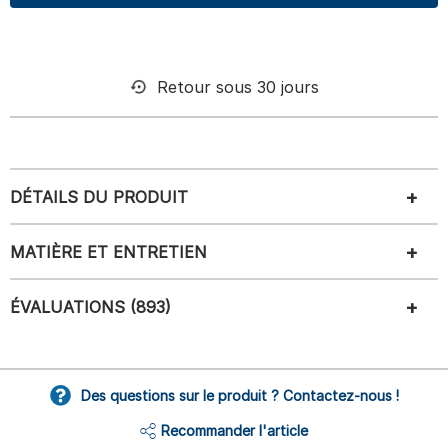
Retour sous 30 jours
DÉTAILS DU PRODUIT
MATIÈRE ET ENTRETIEN
ÉVALUATIONS (893)
Des questions sur le produit ? Contactez-nous !
Recommander l'article