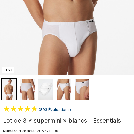
BASIC
(893 Évaluations)
Lot de 3 « supermini » blancs - Essentials
Numéro d'article:
205221-100