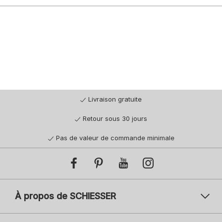
Livraison gratuite
Retour sous 30 jours
Pas de valeur de commande minimale
À propos de SCHIESSER