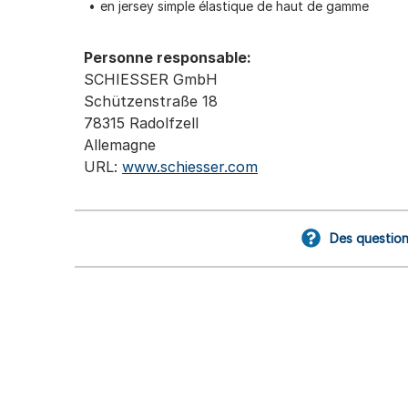
en jersey simple élastique de haut de gamme
Personne responsable:
SCHIESSER GmbH
Schützenstraße 18
78315 Radolfzell
Allemagne
URL:
www.schiesser.com
Des question