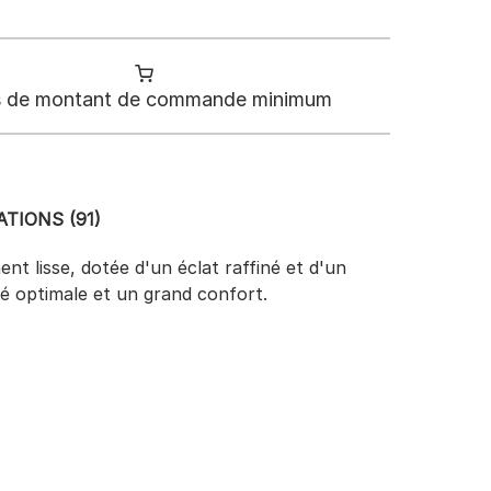
 de montant de commande minimum
TIONS (91)
nt lisse, dotée d'un éclat raffiné et d'un
té optimale et un grand confort.