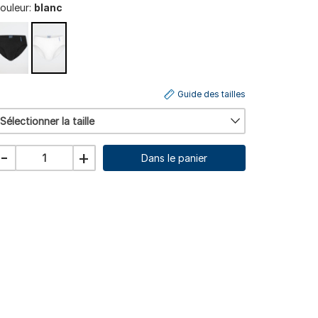
ouleur:
blanc
Guide des tailles
Sélectionner la taille
-
+
Dans le panier