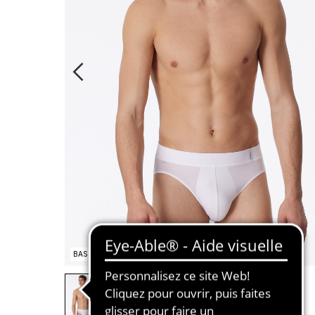
BASIC