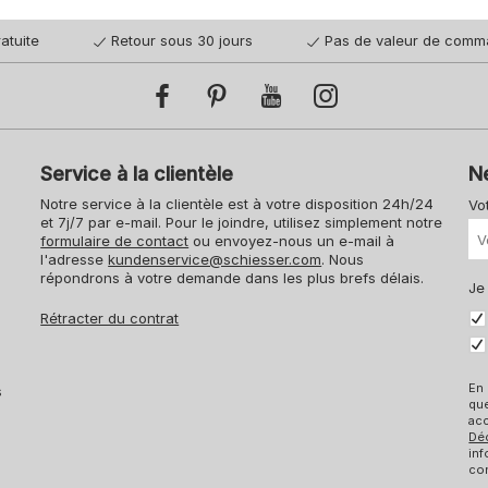
atuite
Retour sous 30 jours
Pas de valeur de comm
Service à la clientèle
N
Notre service à la clientèle est à votre disposition 24h/24
Vo
et 7j/7 par e-mail. Pour le joindre, utilisez simplement notre
formulaire de contact
ou envoyez-nous un e-mail à
l'adresse
kundenservice@schiesser.com
. Nous
répondrons à votre demande dans les plus brefs délais.
Je
Rétracter du contrat
En 
s
qu
acc
Dé
inf
con