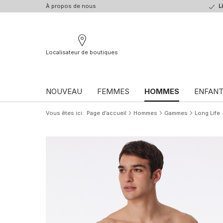
À propos de nous
L
Localisateur de boutiques
NOUVEAU
FEMMES
HOMMES
ENFAN
Vous êtes ici
Page d'accueil
Hommes
Gammes
Long Life