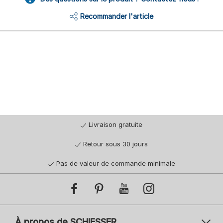
Recommander l'article
Livraison gratuite
Retour sous 30 jours
Pas de valeur de commande minimale
À propos de SCHIESSER