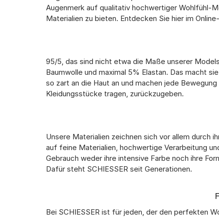
Augenmerk auf qualitativ hochwertiger Wohlfühl-Mo
Materialien zu bieten. Entdecken Sie hier im Onl
95/5, das sind nicht etwa die Maße unserer Model
Baumwolle und maximal 5% Elastan. Das macht sie
so zart an die Haut an und machen jede Bewegung u
Kleidungsstücke tragen, zurückzugeben.
Unsere Materialien zeichnen sich vor allem durch i
auf feine Materialien, hochwertige Verarbeitung un
Gebrauch weder ihre intensive Farbe noch ihre Form
Dafür steht SCHIESSER seit Generationen.
Bei SCHIESSER ist für jeden, der den perfekten W