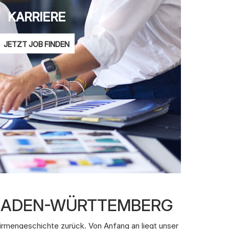
KARRIERE
JETZT JOB FINDEN
 BADEN-WÜRTTEMBERG
irmengeschichte zurück. Von Anfang an liegt unser