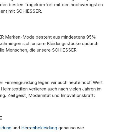
ur den besten Tragekomfort mit den hochwertigsten
oment mit SCHIESSER.
IESSER Marken-Mode besteht aus mindestens 95%
 schmiegen sich unsere Kleidungsstücke dadurch
an die Menschen, die unsere SCHIESSER
 der Firmengründung legen wir auch heute noch Wert
Heimtextilien verlieren auch nach vielen Jahren im
ng. Zeitgeist, Modernität und Innovationskraft:
idung
und
Herrenbekleidung
genauso wie