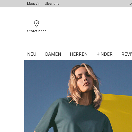
Magazin
Über uns
Storefinder
NEU
DAMEN
HERREN
KINDER
REVI