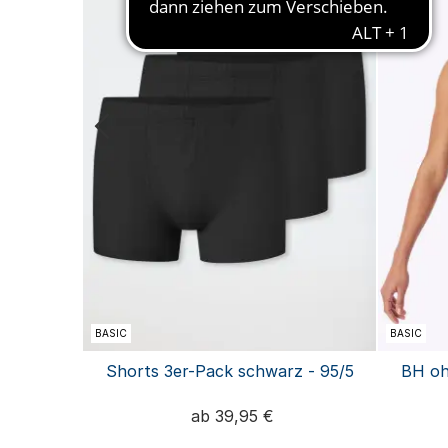
BASIC
BASIC
- Casual
Shorts 3er-Pack schwarz - 95/5
BH oh
ab 39,95 €