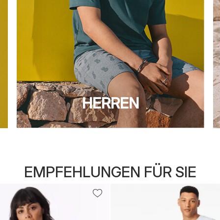
HERREN
EMPFEHLUNGEN FÜR SIE