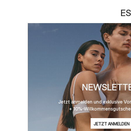
ES
NEWSLETT
Jetzt anmelden und exklusive Vor
+ 10%-Willkommensgutschei
E-
JETZT ANMELDEN
Mail-