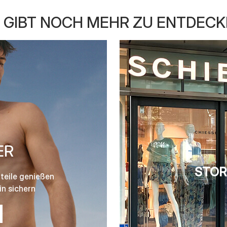
 GIBT NOCH MEHR ZU ENTDEC
ER
STOR
teile genießen
n sichern