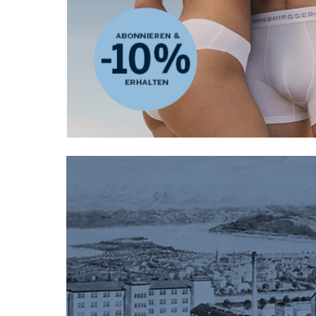
Ich bin interessiert a
Adresse
Damenmode
Herrenmode
Ki
Datenschutzerklärung