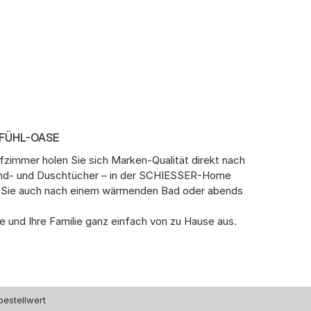
LFÜHL-OASE
fzimmer holen Sie sich Marken-Qualität direkt nach
and- und Duschtücher – in der SCHIESSER-Home
ten Sie auch nach einem wärmenden Bad oder abends
 und Ihre Familie ganz einfach von zu Hause aus.
bestellwert