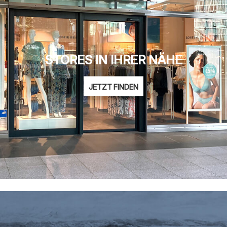
STORES IN IHRER NÄHE
JETZT FINDEN