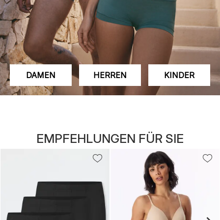
DAMEN
HERREN
KINDER
EMPFEHLUNGEN FÜR SIE