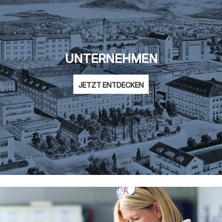
UNTERNEHMEN
JETZT ENTDECKEN