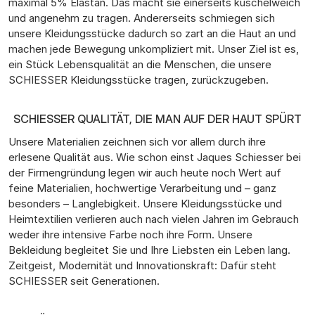
maximal 5% Elastan. Das macht sie einerseits kuschelweich
und angenehm zu tragen. Andererseits schmiegen sich
unsere Kleidungsstücke dadurch so zart an die Haut an und
machen jede Bewegung unkompliziert mit. Unser Ziel ist es,
ein Stück Lebensqualität an die Menschen, die unsere
SCHIESSER Kleidungsstücke tragen, zurückzugeben.
SCHIESSER QUALITÄT, DIE MAN AUF DER HAUT SPÜRT
Unsere Materialien zeichnen sich vor allem durch ihre
erlesene Qualität aus. Wie schon einst Jaques Schiesser bei
der Firmengründung legen wir auch heute noch Wert auf
feine Materialien, hochwertige Verarbeitung und – ganz
besonders – Langlebigkeit. Unsere Kleidungsstücke und
Heimtextilien verlieren auch nach vielen Jahren im Gebrauch
weder ihre intensive Farbe noch ihre Form. Unsere
Bekleidung begleitet Sie und Ihre Liebsten ein Leben lang.
Zeitgeist, Modernität und Innovationskraft: Dafür steht
SCHIESSER seit Generationen.