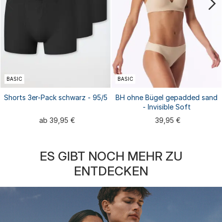
BASIC
BASIC
Shorts 3er-Pack schwarz - 95/5
BH ohne Bügel gepadded sand
- Invisible Soft
ab 39,95 €
39,95 €
ES GIBT NOCH MEHR ZU
ENTDECKEN