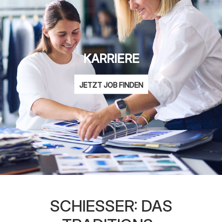
KARRIERE
JETZT JOB FINDEN
SCHIESSER: DAS