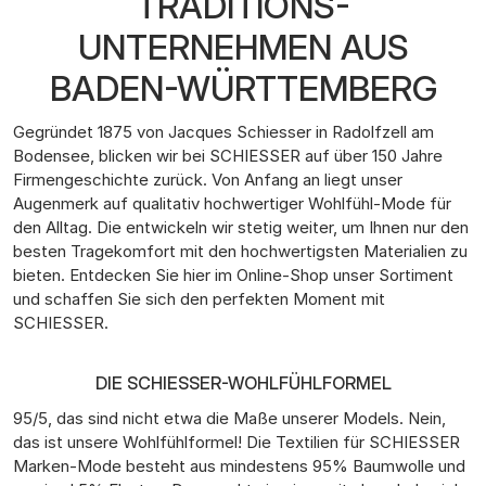
TRADITIONS-
UNTERNEHMEN AUS
BADEN-WÜRTTEMBERG
Gegründet 1875 von Jacques Schiesser in Radolfzell am
Bodensee, blicken wir bei SCHIESSER auf über 150 Jahre
Firmengeschichte zurück. Von Anfang an liegt unser
Augenmerk auf qualitativ hochwertiger Wohlfühl-Mode für
den Alltag. Die entwickeln wir stetig weiter, um Ihnen nur den
besten Tragekomfort mit den hochwertigsten Materialien zu
bieten. Entdecken Sie hier im Online-Shop unser Sortiment
und schaffen Sie sich den perfekten Moment mit
SCHIESSER.
DIE SCHIESSER-WOHLFÜHLFORMEL
95/5, das sind nicht etwa die Maße unserer Models. Nein,
das ist unsere Wohlfühlformel! Die Textilien für SCHIESSER
Marken-Mode besteht aus mindestens 95% Baumwolle und