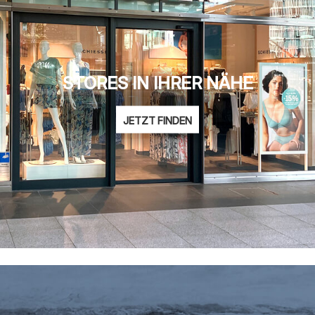
STORES IN IHRER NÄHE
JETZT FINDEN