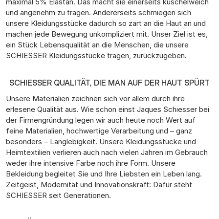
maximal 5% Elastan. Das macht sie einerseits kuschelweich
und angenehm zu tragen. Andererseits schmiegen sich
unsere Kleidungsstücke dadurch so zart an die Haut an und
machen jede Bewegung unkompliziert mit. Unser Ziel ist es,
ein Stück Lebensqualität an die Menschen, die unsere
SCHIESSER Kleidungsstücke tragen, zurückzugeben.
SCHIESSER QUALITÄT, DIE MAN AUF DER HAUT SPÜRT
Unsere Materialien zeichnen sich vor allem durch ihre
erlesene Qualität aus. Wie schon einst Jaques Schiesser bei
der Firmengründung legen wir auch heute noch Wert auf
feine Materialien, hochwertige Verarbeitung und – ganz
besonders – Langlebigkeit. Unsere Kleidungsstücke und
Heimtextilien verlieren auch nach vielen Jahren im Gebrauch
weder ihre intensive Farbe noch ihre Form. Unsere
Bekleidung begleitet Sie und Ihre Liebsten ein Leben lang.
Zeitgeist, Modernität und Innovationskraft: Dafür steht
SCHIESSER seit Generationen.