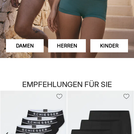
DAMEN
HERREN
KINDER
EMPFEHLUNGEN FÜR SIE