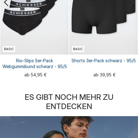
BASIC
BASIC
Rio-Slips 5er-Pack
Shorts 3er-Pack schwarz - 95/5
Webgummibund schwarz - 95/5
ab 54,95 €
ab 39,95 €
ES GIBT NOCH MEHR ZU
ENTDECKEN