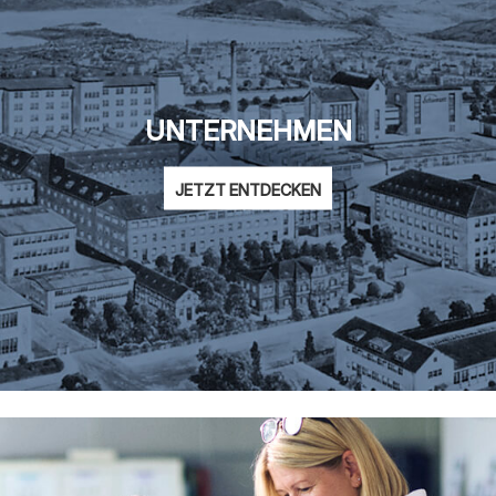
UNTERNEHMEN
JETZT ENTDECKEN