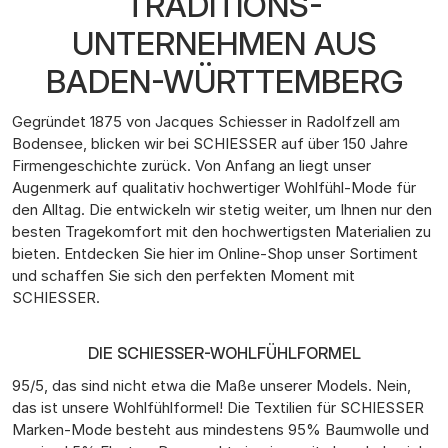
TRADITIONS-
UNTERNEHMEN AUS
BADEN-WÜRTTEMBERG
Gegründet 1875 von Jacques Schiesser in Radolfzell am
Bodensee, blicken wir bei SCHIESSER auf über 150 Jahre
Firmengeschichte zurück. Von Anfang an liegt unser
Augenmerk auf qualitativ hochwertiger Wohlfühl-Mode für
den Alltag. Die entwickeln wir stetig weiter, um Ihnen nur den
besten Tragekomfort mit den hochwertigsten Materialien zu
bieten. Entdecken Sie hier im Online-Shop unser Sortiment
und schaffen Sie sich den perfekten Moment mit
SCHIESSER.
DIE SCHIESSER-WOHLFÜHLFORMEL
95/5, das sind nicht etwa die Maße unserer Models. Nein,
das ist unsere Wohlfühlformel! Die Textilien für SCHIESSER
Marken-Mode besteht aus mindestens 95% Baumwolle und