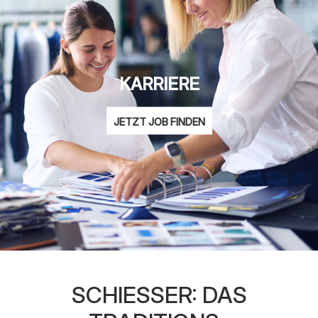
KARRIERE
JETZT JOB FINDEN
SCHIESSER: DAS