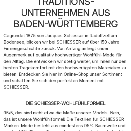
TRADITIONS-
UNTERNEHMEN AUS
BADEN-WÜRTTEMBERG
Gegründet 1875 von Jacques Schiesser in Radolfzell am
Bodensee, blicken wir bei SCHIESSER auf über 150 Jahre
Firmengeschichte zurück. Von Anfang an liegt unser
Augenmerk auf qualitativ hochwertiger Wohlfühl-Mode für
den Alltag. Die entwickeln wir stetig weiter, um Ihnen nur den
besten Tragekomfort mit den hochwertigsten Materialien zu
bieten. Entdecken Sie hier im Online-Shop unser Sortiment
und schaffen Sie sich den perfekten Moment mit
SCHIESSER.
DIE SCHIESSER-WOHLFÜHLFORMEL
95/5, das sind nicht etwa die Maße unserer Models. Nein,
das ist unsere Wohlfühlformel! Die Textilien für SCHIESSER
Marken-Mode besteht aus mindestens 95% Baumwolle und