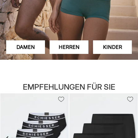
DAMEN
HERREN
KINDER
EMPFEHLUNGEN FÜR SIE