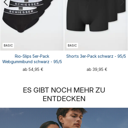
BASIC
BASIC
Rio-Slips 5er-Pack
Shorts 3er-Pack schwarz - 95/5
Webgummibund schwarz - 95/5
ab 54,95 €
ab 39,95 €
ES GIBT NOCH MEHR ZU
ENTDECKEN