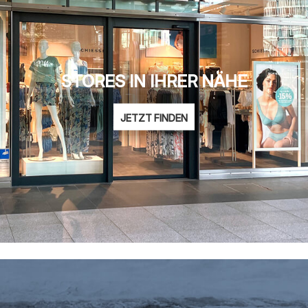
STORES IN IHRER NÄHE
JETZT FINDEN