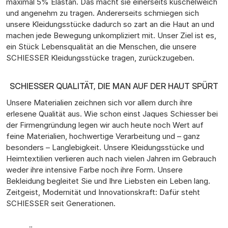
maximal 5% Elastan. Das macht sie einerseits kuschelweich
und angenehm zu tragen. Andererseits schmiegen sich
unsere Kleidungsstücke dadurch so zart an die Haut an und
machen jede Bewegung unkompliziert mit. Unser Ziel ist es,
ein Stück Lebensqualität an die Menschen, die unsere
SCHIESSER Kleidungsstücke tragen, zurückzugeben.
SCHIESSER QUALITÄT, DIE MAN AUF DER HAUT SPÜRT
Unsere Materialien zeichnen sich vor allem durch ihre
erlesene Qualität aus. Wie schon einst Jaques Schiesser bei
der Firmengründung legen wir auch heute noch Wert auf
feine Materialien, hochwertige Verarbeitung und – ganz
besonders – Langlebigkeit. Unsere Kleidungsstücke und
Heimtextilien verlieren auch nach vielen Jahren im Gebrauch
weder ihre intensive Farbe noch ihre Form. Unsere
Bekleidung begleitet Sie und Ihre Liebsten ein Leben lang.
Zeitgeist, Modernität und Innovationskraft: Dafür steht
SCHIESSER seit Generationen.