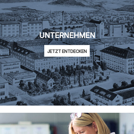
UNTERNEHMEN
JETZT ENTDECKEN