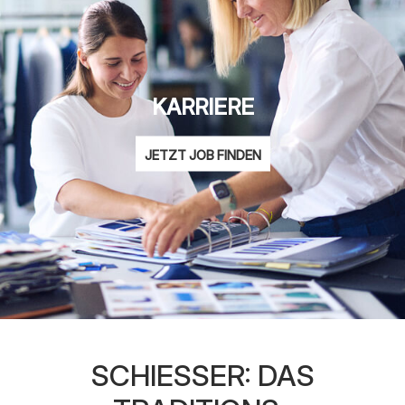
KARRIERE
JETZT JOB FINDEN
SCHIESSER: DAS