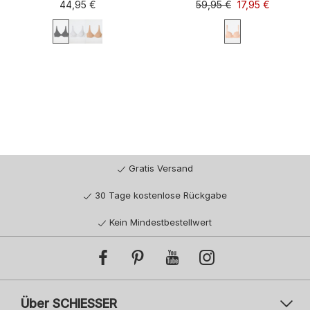
44,95 €
59,95 €
17,95 €
75B
75C
75D
75E
80B
70A
70B
70C
75A
75B
80C
80D
80E
85B
85C
75C
80A
80B
80C
85A
85D
85E
90B
...
85B
85C
Gratis Versand
30 Tage kostenlose Rückgabe
Kein Mindestbestellwert
Über SCHIESSER