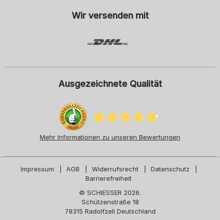
"Newsletter". Diese Einwilligung kann ich jederzeit mit Wirkung für die
Zukunft widerrufen.
Wir versenden mit
Ausgezeichnete Qualität
Mehr Informationen zu unseren Bewertungen
Impressum
AGB
Widerrufsrecht
Datenschutz
Barrierefreiheit
© SCHIESSER 2026.
Schützenstraße 18
78315 Radolfzell Deutschland