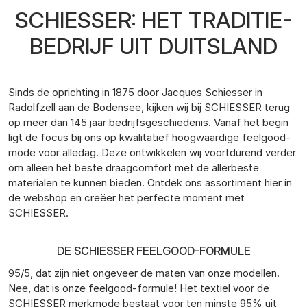
SCHIESSER: HET TRADITIE-
BEDRIJF UIT DUITSLAND
Sinds de oprichting in 1875 door Jacques Schiesser in
Radolfzell aan de Bodensee, kijken wij bij SCHIESSER terug
op meer dan 145 jaar bedrijfsgeschiedenis. Vanaf het begin
ligt de focus bij ons op kwalitatief hoogwaardige feelgood-
mode voor alledag. Deze ontwikkelen wij voortdurend verder
om alleen het beste draagcomfort met de allerbeste
materialen te kunnen bieden. Ontdek ons assortiment hier in
de webshop en creëer het perfecte moment met
SCHIESSER.
DE SCHIESSER FEELGOOD-FORMULE
95/5, dat zijn niet ongeveer de maten van onze modellen.
Nee, dat is onze feelgood-formule! Het textiel voor de
SCHIESSER merkmode bestaat voor ten minste 95% uit