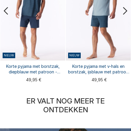
NIEUW
NIEUW
Korte pyjama met borstzak,
Korte pyjama met v-hals en
diepblauw met patroon -
borstzak, ijsblauw met patroon
Comfort Essentials
- Comfort Essentials
49,95 €
49,95 €
ER VALT NOG MEER TE
ONTDEKKEN