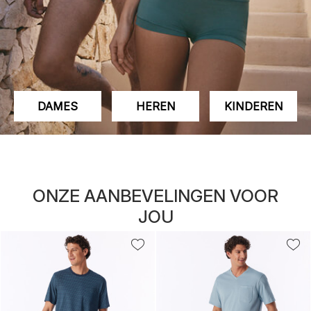
DAMES
HEREN
KINDEREN
ONZE AANBEVELINGEN VOOR
JOU