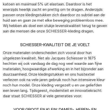
katoen en maximaal 5% uit elastaan. Daardoor is het
enerzijds heerlijk zacht en prettig om te dragen. Anderzijds
passen onze kledingstukken zich daardoor zo subtiel aan de
huid aan en gaan ze met elke beweging probleemloos mee.
Wij hebben als doel een stukje levenskwaliteit terug te geven
aan die mensen die onze SCHIESSER-kleding dragen.
SCHIESSER-KWALITEIT DIE JE VOELT
Onze materialen onderscheiden zich vooral door hun
uitgelezen kwaliteit. Net als Jacques Schiesser in 1875
hechten wij ook vandaag de dag nog veel waarde aan fijne
materialen, hoogwaardige afwerking en in het bijzonder aan
duurzaamheid. Onze kledingstukken en ons huistextiel
verliezen ook na vele jaren gebruik noch hun intensieve kleur
noch hun model. Onze kleding vergezelt u en uw geliefden
een leven lang. Tijdsgeest, moderniteit en innovatiekracht:
daar staat SCHIESSER al vele generaties voor.
VOOR GROOT EN KLEIN: DAMES-, HEREN- EN