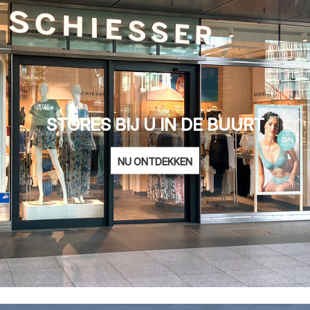
STORES BIJ U IN DE BUURT
NU ONTDEKKEN