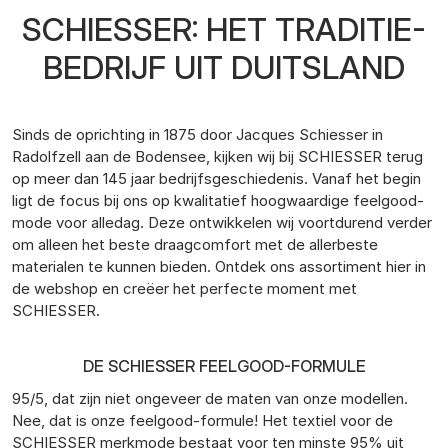
SCHIESSER: HET TRADITIE-
BEDRIJF UIT DUITSLAND
Sinds de oprichting in 1875 door Jacques Schiesser in
Radolfzell aan de Bodensee, kijken wij bij SCHIESSER terug
op meer dan 145 jaar bedrijfsgeschiedenis. Vanaf het begin
ligt de focus bij ons op kwalitatief hoogwaardige feelgood-
mode voor alledag. Deze ontwikkelen wij voortdurend verder
om alleen het beste draagcomfort met de allerbeste
materialen te kunnen bieden. Ontdek ons assortiment hier in
de webshop en creëer het perfecte moment met
SCHIESSER.
DE SCHIESSER FEELGOOD-FORMULE
95/5, dat zijn niet ongeveer de maten van onze modellen.
Nee, dat is onze feelgood-formule! Het textiel voor de
SCHIESSER merkmode bestaat voor ten minste 95% uit