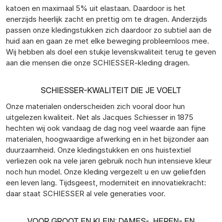
katoen en maximaal 5% uit elastaan. Daardoor is het
enerzijds heerlijk zacht en prettig om te dragen. Anderzijds
passen onze kledingstukken zich daardoor zo subtiel aan de
huid aan en gaan ze met elke beweging probleemloos mee.
Wij hebben als doel een stukje levenskwaliteit terug te geven
aan die mensen die onze SCHIESSER-kleding dragen.
SCHIESSER-KWALITEIT DIE JE VOELT
Onze materialen onderscheiden zich vooral door hun
uitgelezen kwaliteit. Net als Jacques Schiesser in 1875
hechten wij ook vandaag de dag nog veel waarde aan fijne
materialen, hoogwaardige afwerking en in het bijzonder aan
duurzaamheid. Onze kledingstukken en ons huistextiel
verliezen ook na vele jaren gebruik noch hun intensieve kleur
noch hun model. Onze kleding vergezelt u en uw geliefden
een leven lang. Tijdsgeest, moderniteit en innovatiekracht:
daar staat SCHIESSER al vele generaties voor.
VOOR GROOT EN KLEIN: DAMES-, HEREN- EN