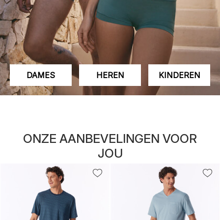
DAMES
HEREN
KINDEREN
ONZE AANBEVELINGEN VOOR
JOU