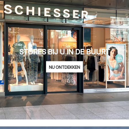
STORES BIJ U IN DE BUURT
NU ONTDEKKEN