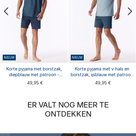
NIEUW
NIEUW
Korte pyjama met borstzak,
Korte pyjama met v-hals en
diepblauw met patroon -
borstzak, ijsblauw met patroon
Comfort Essentials
- Comfort Essentials
49,95 €
49,95 €
ER VALT NOG MEER TE
ONTDEKKEN