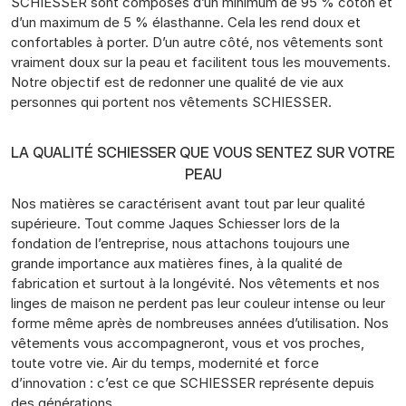
SCHIESSER sont composés d’un minimum de 95 % coton et
d’un maximum de 5 % élasthanne. Cela les rend doux et
confortables à porter. D’un autre côté, nos vêtements sont
vraiment doux sur la peau et facilitent tous les mouvements.
Notre objectif est de redonner une qualité de vie aux
personnes qui portent nos vêtements SCHIESSER.
LA QUALITÉ SCHIESSER QUE VOUS SENTEZ SUR VOTRE
PEAU
Nos matières se caractérisent avant tout par leur qualité
supérieure. Tout comme Jaques Schiesser lors de la
fondation de l’entreprise, nous attachons toujours une
grande importance aux matières fines, à la qualité de
fabrication et surtout à la longévité. Nos vêtements et nos
linges de maison ne perdent pas leur couleur intense ou leur
forme même après de nombreuses années d’utilisation. Nos
vêtements vous accompagneront, vous et vos proches,
toute votre vie. Air du temps, modernité et force
d’innovation : c’est ce que SCHIESSER représente depuis
des générations.