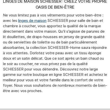
LINGES DE MAISON SCHIESSER : CRÉEZ VOTRE PROPRE
OASIS DE BIEN-ÊTRE
Ne vous limitez pas à vos vêtements pour votre bien-être :
avec les
linges de maison
SCHIESSER pour salle de bain et
chambre à coucher, vous apportez la qualité de la marque
directement dans votre maison. Qu’il s’agisse de parures de
lit douillettes, de draps-housses en jersey de grande qualité
ou de serviettes de toilette ou de bain particulièrement
absorbantes, la collection SCHIESSER-Home saura répondre
à vos attentes. Dorlotez votre peau avec un tissu éponge
doux et un satin délicat. Que ce soit après un bain chaud ou
le soir au coucher, ne vous privez pas de la qualité
SCHIESSER pour vous détendre. Découvrez notre large
gamme sur notre boutique en ligne SCHIESSER et achetez le
meilleur pour vous et votre famille dans le confort de votre
foyer. Nous vous souhaitons de nombreux moments de bien-
être avec vos proches.