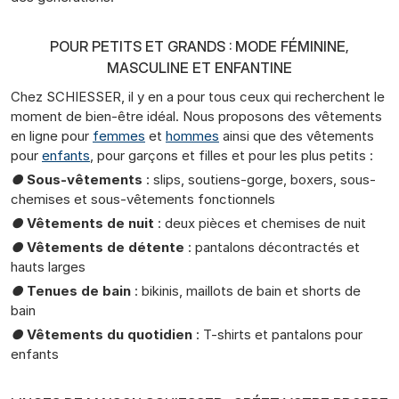
POUR PETITS ET GRANDS : MODE FÉMININE,
MASCULINE ET ENFANTINE
Chez SCHIESSER, il y en a pour tous ceux qui recherchent le
moment de bien-être idéal. Nous proposons des vêtements
en ligne pour
femmes
et
hommes
ainsi que des vêtements
pour
enfants
, pour garçons et filles et pour les plus petits :
●
Sous-vêtements
: slips, soutiens-gorge, boxers, sous-
chemises et sous-vêtements fonctionnels
●
Vêtements de nuit
: deux pièces et chemises de nuit
●
Vêtements de détente
: pantalons décontractés et
hauts larges
●
Tenues de bain
: bikinis, maillots de bain et shorts de
bain
●
Vêtements du quotidien
: T-shirts et pantalons pour
enfants