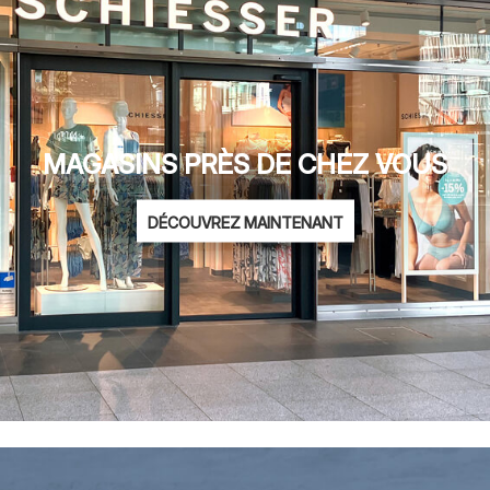
MAGASINS PRÈS DE CHEZ VOUS
DÉCOUVREZ MAINTENANT