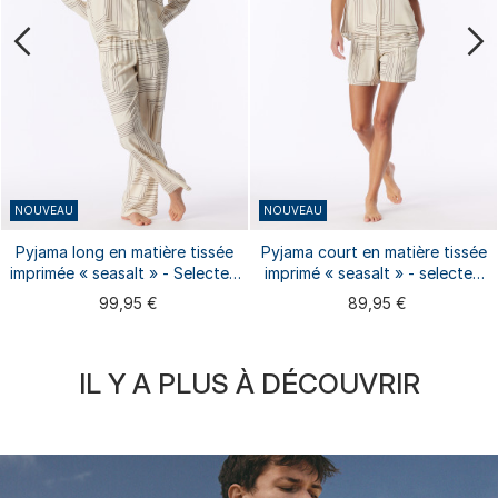
NOUVEAU
NOUVEAU
Pyjama long en matière tissée
Pyjama court en matière tissée
imprimée « seasalt » - Selected
imprimé « seasalt » - selected
Premium
premium
99,95 €
89,95 €
IL Y A PLUS À DÉCOUVRIR