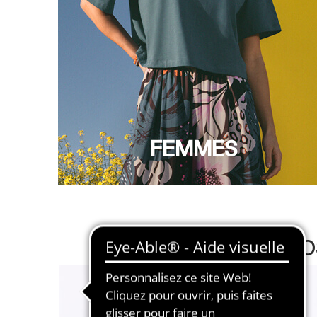
FEMMES
NO