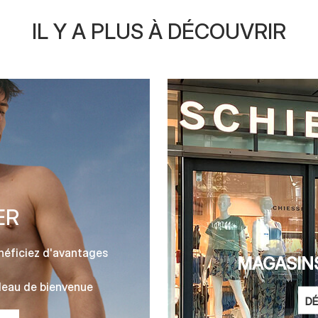
IL Y A PLUS À DÉCOUVRIR
ER
néficiez d'avantages
MAGASINS
eau de bienvenue
DÉ