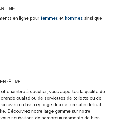
ANTINE
ments en ligne pour
femmes
et
hommes
ainsi que
IEN-ÊTRE
et chambre à coucher, vous apportez la qualité de
 grande qualité ou de serviettes de toilette ou de
au avec un tissu éponge doux et un satin délicat.
ndre. Découvrez notre large gamme sur notre
ous vous souhaitons de nombreux moments de bien-