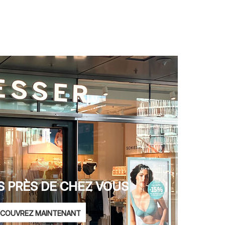
 PRÈS DE CHEZ VOUS
COUVREZ MAINTENANT