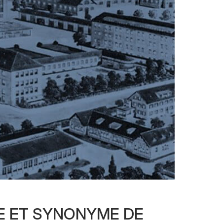
E ET SYNONYME DE