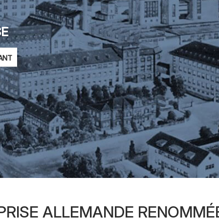
SE
ANT
EPRISE ALLEMANDE RENOMMÉ