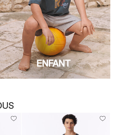
ENFANT
OUS