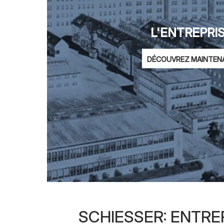
L'ENTREPRI
DÉCOUVREZ MAINTEN
SCHIESSER: ENTR