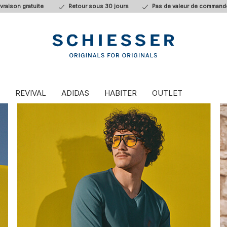
ivraison gratuite
Retour sous 30 jours
Pas de valeur de command
REVIVAL
ADIDAS
HABITER
OUTLET