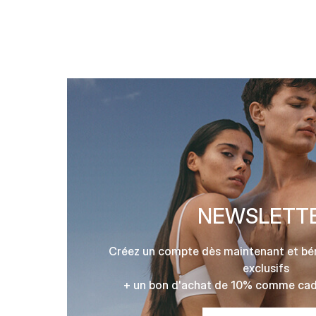
NEWSLETT
Créez un compte dès maintenant et bé
exclusifs
+ un bon d'achat de 10% comme cad