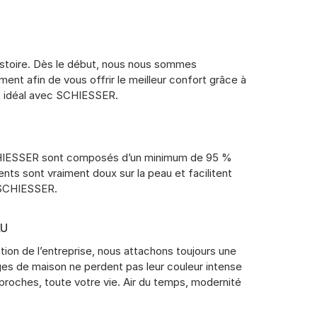
istoire. Dès le début, nous nous sommes
nt afin de vous offrir le meilleur confort grâce à
nt idéal avec SCHIESSER.
 SCHIESSER sont composés d’un minimum de 95 %
ts sont vraiment doux sur la peau et facilitent
s SCHIESSER.
AU
ion de l’entreprise, nous attachons toujours une
nges de maison ne perdent pas leur couleur intense
oches, toute votre vie. Air du temps, modernité