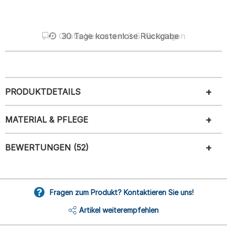
Gratis Versand in 3-5 Werktagen
30 Tage kostenlose Rückgabe
PRODUKTDETAILS
MATERIAL & PFLEGE
BEWERTUNGEN (52)
Fragen zum Produkt? Kontaktieren Sie uns!
Artikel weiterempfehlen