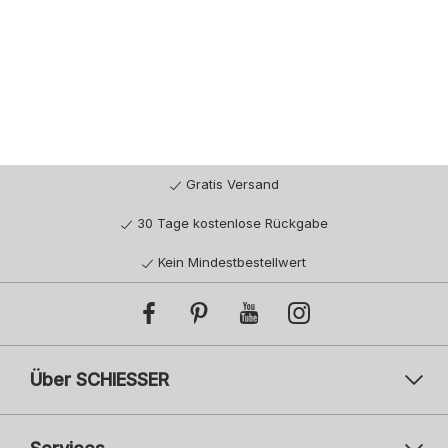
Gratis Versand
30 Tage kostenlose Rückgabe
Kein Mindestbestellwert
Über SCHIESSER