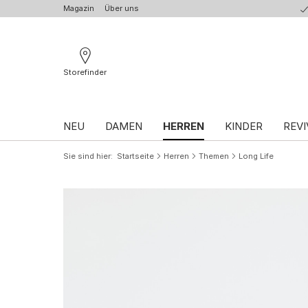
Magazin
Über uns
Storefinder
NEU
DAMEN
HERREN
KINDER
REVI
Sie sind hier
Startseite
Herren
Themen
Long Life