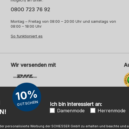
möglich) an unter:
0800 723 76 92
Montag – Freitag von 08:00 – 20:00 Uhr und samstags von
08:00 – 18:00 Uhr
So funktioniert es
Wir versenden mit
A
10%
Me
N
GUTSCHEIN
Ich bin interessiert an:
Damenmode
Herrenmode
N!
mpressum
AGB
Widerrufsrecht
Datenschutz
Barrierefreihei
 oder personalisierte Werbung der SCHIESSER GmbH zu erhalten und beachte und ak