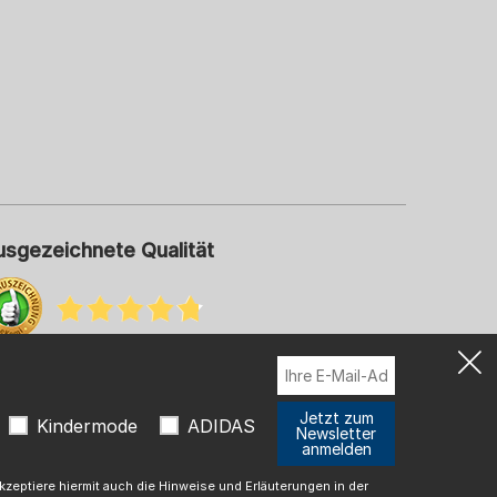
usgezeichnete Qualität
hr Informationen zu unseren Bewertungen
Jetzt zum
Kindermode
ADIDAS
Newsletter
anmelden
t
zeptiere hiermit auch die Hinweise und Erläuterungen in der