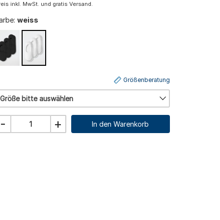
reis inkl. MwSt. und gratis Versand.
arbe:
weiss
Größenberatung
Größe bitte auswählen
-
+
In den Warenkorb