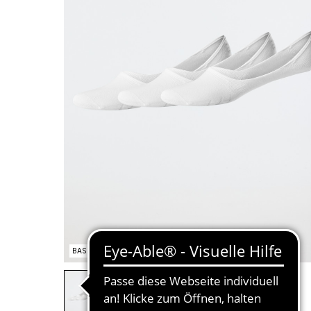
BASIC