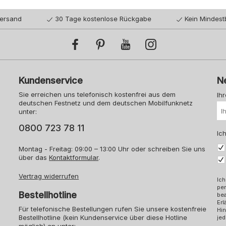
Versand
30 Tage kostenlose Rückgabe
Kein Mindest
Kundenservice
N
Sie erreichen uns telefonisch kostenfrei aus dem
Ih
deutschen Festnetz und dem deutschen Mobilfunknetz
unter:
0800 723 78 11
Ich
Montag - Freitag: 09:00 – 13:00 Uhr oder schreiben Sie uns
über das
Kontaktformular
.
Vertrag widerrufen
Ich
pe
Bestellhotline
bea
Erl
Für telefonische Bestellungen rufen Sie unsere kostenfreie
Hin
Bestellhotline (kein Kundenservice über diese Hotline
jed