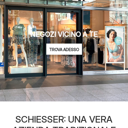
NEGOZI VICINO A TE
TROVA ADESSO
SCHIESSER: UNA VERA