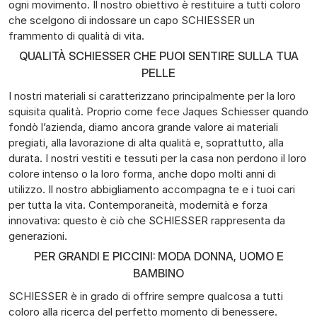
ogni movimento. Il nostro obiettivo è restituire a tutti coloro
che scelgono di indossare un capo SCHIESSER un
frammento di qualità di vita.
QUALITÀ SCHIESSER CHE PUOI SENTIRE SULLA TUA
PELLE
I nostri materiali si caratterizzano principalmente per la loro
squisita qualità. Proprio come fece Jaques Schiesser quando
fondò l’azienda, diamo ancora grande valore ai materiali
pregiati, alla lavorazione di alta qualità e, soprattutto, alla
durata. I nostri vestiti e tessuti per la casa non perdono il loro
colore intenso o la loro forma, anche dopo molti anni di
utilizzo. Il nostro abbigliamento accompagna te e i tuoi cari
per tutta la vita. Contemporaneità, modernità e forza
innovativa: questo è ciò che SCHIESSER rappresenta da
generazioni.
PER GRANDI E PICCINI: MODA DONNA, UOMO E
BAMBINO
SCHIESSER è in grado di offrire sempre qualcosa a tutti
coloro alla ricerca del perfetto momento di benessere.