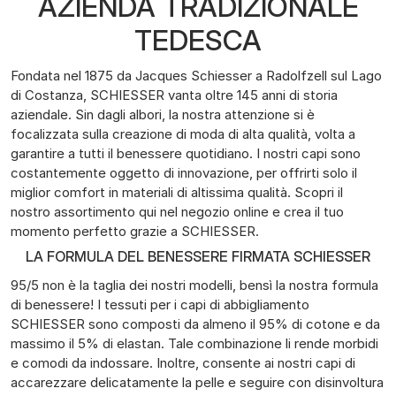
AZIENDA TRADIZIONALE
TEDESCA
Fondata nel 1875 da Jacques Schiesser a Radolfzell sul Lago
di Costanza, SCHIESSER vanta oltre 145 anni di storia
aziendale. Sin dagli albori, la nostra attenzione si è
focalizzata sulla creazione di moda di alta qualità, volta a
garantire a tutti il benessere quotidiano. I nostri capi sono
costantemente oggetto di innovazione, per offrirti solo il
miglior comfort in materiali di altissima qualità. Scopri il
nostro assortimento qui nel negozio online e crea il tuo
momento perfetto grazie a SCHIESSER.
LA FORMULA DEL BENESSERE FIRMATA SCHIESSER
95/5 non è la taglia dei nostri modelli, bensì la nostra formula
di benessere! I tessuti per i capi di abbigliamento
SCHIESSER sono composti da almeno il 95% di cotone e da
massimo il 5% di elastan. Tale combinazione li rende morbidi
e comodi da indossare. Inoltre, consente ai nostri capi di
accarezzare delicatamente la pelle e seguire con disinvoltura