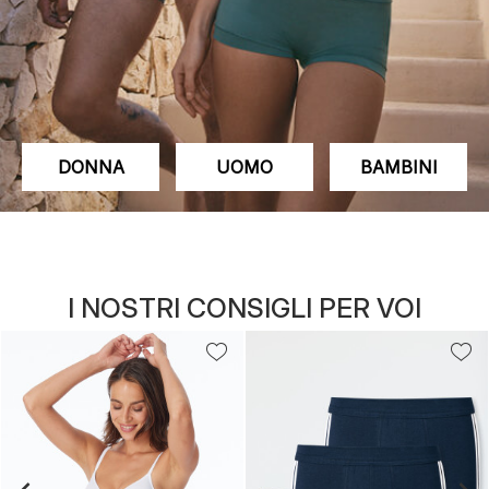
DONNA
UOMO
BAMBINI
I NOSTRI CONSIGLI PER VOI