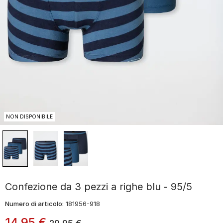
NON DISPONIBILE
Confezione da 3 pezzi a righe blu - 95/5
Numero di articolo:
181956-918
14
,
95
€