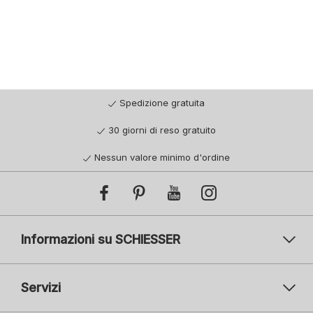
Spedizione gratuita
30 giorni di reso gratuito
Nessun valore minimo d'ordine
Informazioni su SCHIESSER
Servizi