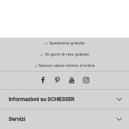
Spedizione gratuita
30 giorni di reso gratuito
Nessun valore minimo d'ordine
Informazioni su SCHIESSER
Servizi