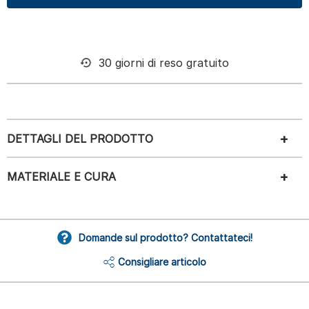
30 giorni di reso gratuito
DETTAGLI DEL PRODOTTO
MATERIALE E CURA
Domande sul prodotto? Contattateci!
Consigliare articolo