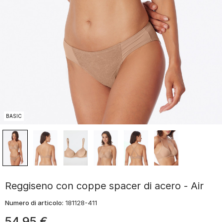
BASIC
Reggiseno con coppe spacer di acero - Air
Numero di articolo:
181128-411
54
,
95
€