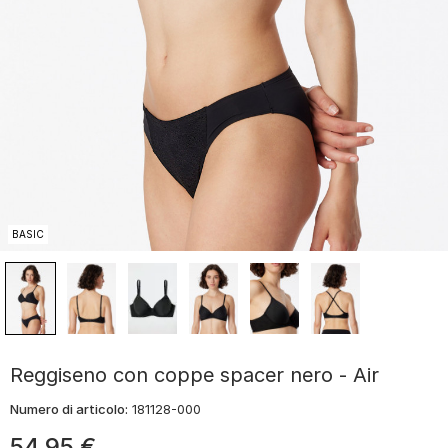
BASIC
Reggiseno con coppe spacer nero - Air
Numero di articolo:
181128-000
54
,
95
€