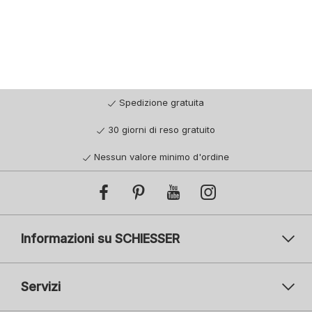
Spedizione gratuita
30 giorni di reso gratuito
Nessun valore minimo d'ordine
Informazioni su SCHIESSER
Servizi