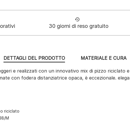
orativi
30 giorni di reso gratuito
DETTAGLI DEL PRODOTTO
MATERIALE E CURA
leggeri e realizzati con un innovativo mix di pizzo riciclato
mate con fodera distanziatrice opaca, è eccezionale. elega
o riciclato
 38/M