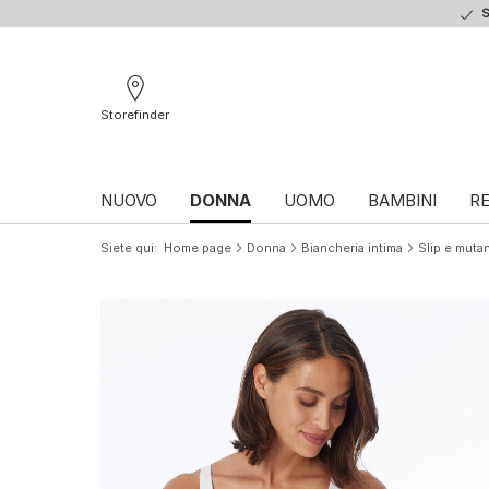
S
Storefinder
NUOVO
DONNA
UOMO
BAMBINI
RE
Siete qui
Home page
Donna
Biancheria intima
Slip e muta