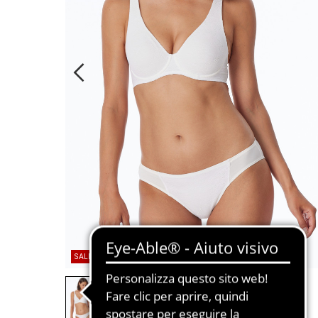
SALDI
BASIC