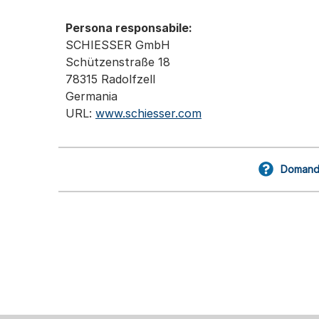
Persona responsabile:
SCHIESSER GmbH
Schützenstraße 18
78315 Radolfzell
Germania
URL:
www.schiesser.com
Domande