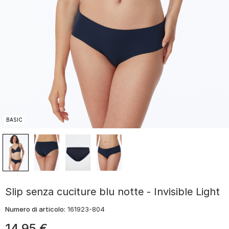
BASIC
Slip senza cuciture blu notte - Invisible Light
Numero di articolo:
161923-804
14
,
95
€